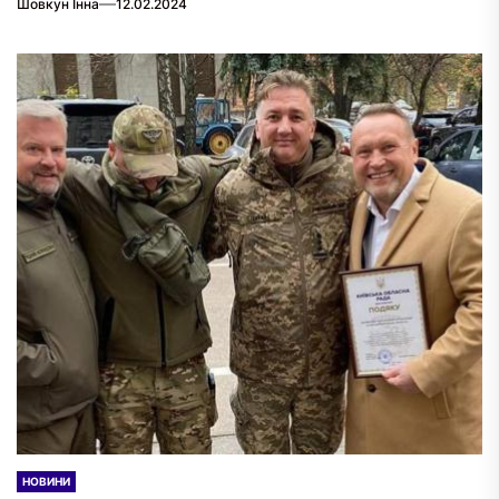
Шовкун Інна
12.02.2024
НОВИНИ