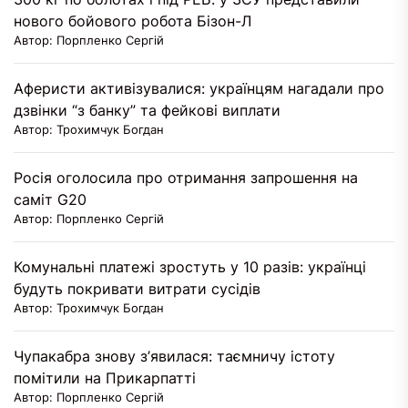
нового бойового робота Бізон-Л
Автор: Порпленко Сергій
Аферисти активізувалися: українцям нагадали про
дзвінки “з банку” та фейкові виплати
Автор: Трохимчук Богдан
Росія оголосила про отримання запрошення на
саміт G20
Автор: Порпленко Сергій
Комунальні платежі зростуть у 10 разів: українці
будуть покривати витрати сусідів
Автор: Трохимчук Богдан
Чупакабра знову з’явилася: таємничу істоту
помітили на Прикарпатті
Автор: Порпленко Сергій