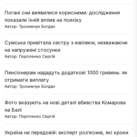
Погані сни виявилися корисними: дослідження
показали їхній вплив на психіку
Автор: Трохимчук Богдан
Сумська привітала сестру з ювілеєм, незважаючи
на напружені стосунки
Автор: Порпленко Сергій
Пенсіонерам нададуть додаткові 1000 гривень: як
отримати виплату
Автор: Трохимчук Богдан
Фото вказують на нові деталі вбивства Комарова
на Балі
Автор: Порпленко Сергій
Україна на передовій: експерт роз’яснив, які кроки