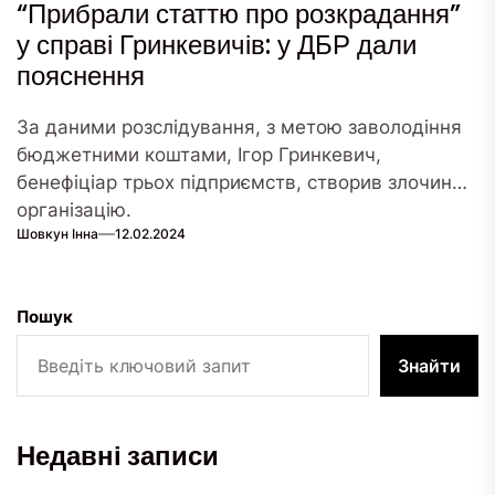
“Прибрали статтю про розкрадання”
у справі Гринкевичів: у ДБР дали
пояснення
За даними розслідування, з метою заволодіння
бюджетними коштами, Ігор Гринкевич,
бенефіціар трьох підприємств, створив злочинну
організацію.
Шовкун Інна
12.02.2024
Пошук
Знайти
Недавні записи