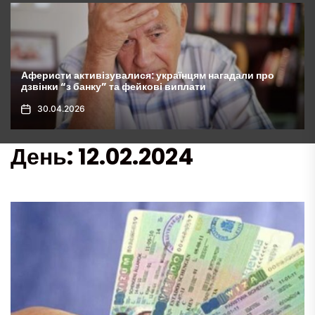
нагадали про
Комунальні платежі зростуть у 10 разів: укр
будуть покривати витрати сусідів
30.04.2026
День:
12.02.2024