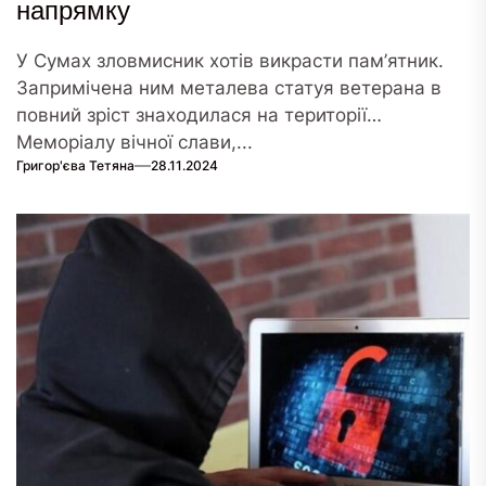
напрямку
У Сумах зловмисник хотів викрасти пам’ятник.
Запримічена ним металева статуя ветерана в
повний зріст знаходилася на території
Меморіалу вічної слави,...
Григор'єва Тетяна
28.11.2024