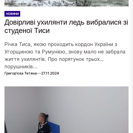
НОВИНИ
Довірливі ухилянти ледь вибралися зі
студеної Тиси
Річка Тиса, якою проходить кордон України з
Угорщиною та Румунією, знову мало не забрала
життя ухилянтів. Про порятунок трьох
порушників...
Григор'єва Тетяна
27.11.2024