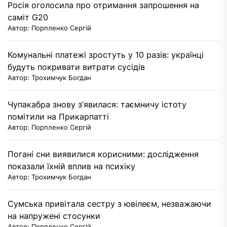
Росія оголосила про отримання запрошення на
саміт G20
Автор: Порпленко Сергій
Комунальні платежі зростуть у 10 разів: українці
будуть покривати витрати сусідів
Автор: Трохимчук Богдан
Чупакабра знову з’явилася: таємничу істоту
помітили на Прикарпатті
Автор: Порпленко Сергій
Погані сни виявилися корисними: дослідження
показали їхній вплив на психіку
Автор: Трохимчук Богдан
Сумська привітала сестру з ювілеєм, незважаючи
на напружені стосунки
Автор: Порпленко Сергій