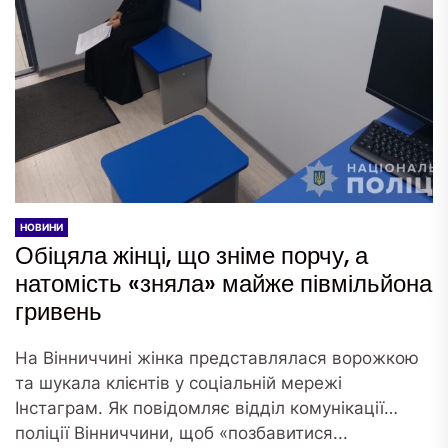
НОВИНИ
Обіцяла жінці, що зніме порчу, а
натомість «зняла» майже півмільйона
гривень
На Вінниччині жінка представлялася ворожкою
та шукала клієнтів у соціальній мережі
Інстаграм. Як повідомляє відділ комунікації
поліції Вінниччини, щоб «позбавитися...