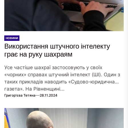
НОВИНИ
Використання штучного інтелекту
грає на руку шахраям
Усе частіше шахраї застосовують у своїх
«чорних» справах штучний інтелект (ШІ). Один з
таких прикладів наводить «Судово-юридична
газета». На Рівненщині...
Григор'єва Тетяна
28.11.2024