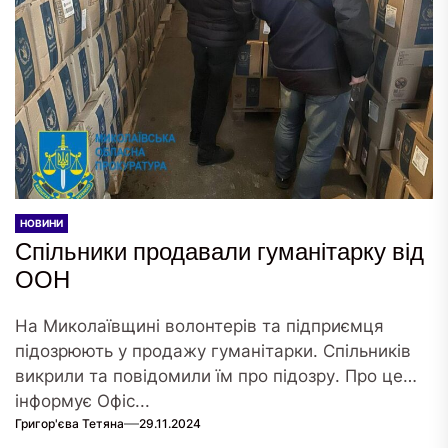
НОВИНИ
Спільники продавали гуманітарку від
ООН
На Миколаївщині волонтерів та підприємця
підозрюють у продажу гуманітарки. Спільників
викрили та повідомили їм про підозру. Про це
інформує Офіс...
Григор'єва Тетяна
29.11.2024