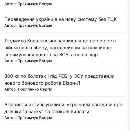
Автор: Трохимчук Богдан
Переведення українців на нову систему без ТЦК
Автор: Трохимчук Богдан
Людмила Ковалевська закликала до прозорості
військового збору, наголосивши на важливості
спрямування коштів на ЗСУ, а не на піар
Автор: Трохимчук Богдан
300 кг по болотах і під РЕБ: у ЗСУ представили
нового бойового робота Бізон-Л
Автор: Порпленко Сергій
Аферисти активізувалися: українцям нагадали про
дзвінки “з банку” та фейкові виплати
Автор: Трохимчук Богдан