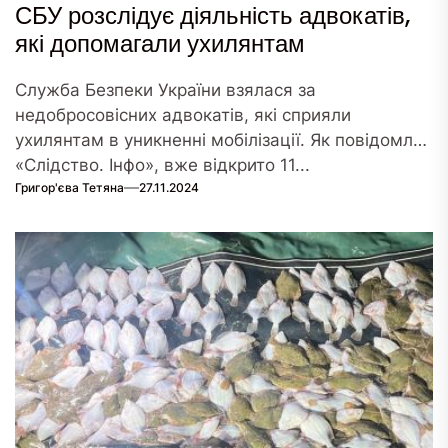
СБУ розслідує діяльність адвокатів,
які допомагали ухилянтам
Служба Безпеки України взялася за
недобросовісних адвокатів, які сприяли
ухилянтам в уникненні мобілізації. Як повідомляє
«Слідство. Інфо», вже відкрито 11...
Григор'єва Тетяна
27.11.2024