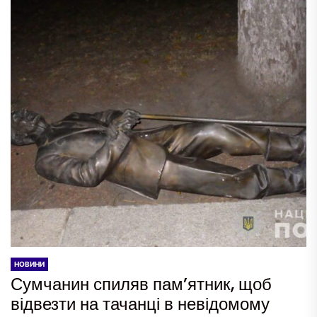
НОВИНИ
Сумчанин спиляв пам’ятник, щоб
відвезти на тачанці в невідомому