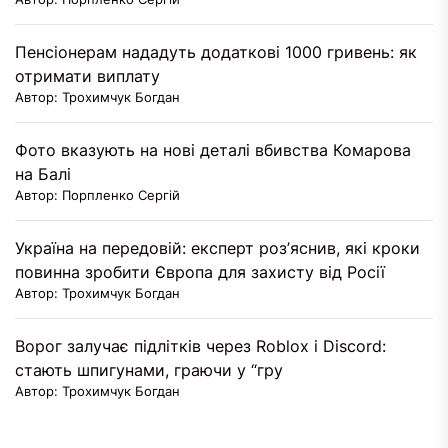
Пенсіонерам нададуть додаткові 1000 гривень: як
отримати виплату
Автор: Трохимчук Богдан
Фото вказують на нові деталі вбивства Комарова
на Балі
Автор: Порпленко Сергій
Україна на передовій: експерт роз’яснив, які кроки
повинна зробити Європа для захисту від Росії
Автор: Трохимчук Богдан
Ворог залучає підлітків через Roblox і Discord:
стають шпигунами, граючи у “гру
Автор: Трохимчук Богдан