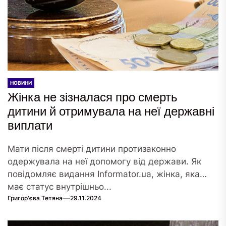
НОВИНИ
Жінка не зізналася про смерть
дитини й отримувала на неї державні
виплати
Мати після смерті дитини протизаконно
одержувала на неї допомогу від держави. Як
повідомляє видання Informator.ua, жінка, яка
має статус внутрішньо...
Григор'єва Тетяна
29.11.2024