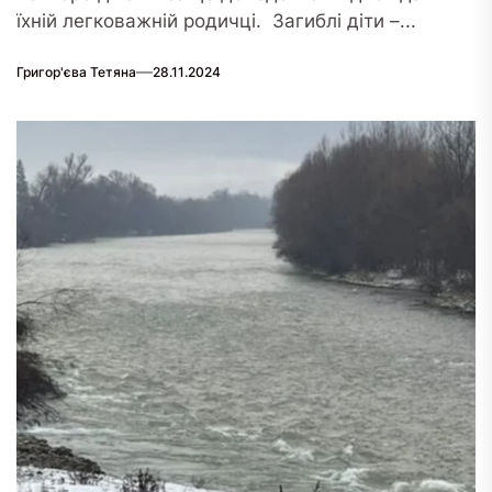
їхній легковажній родичці. Загиблі діти –...
Григор'єва Тетяна
28.11.2024