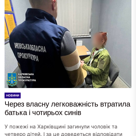
НОВИНИ
Через власну легковажність втратила
батька і чотирьох синів
У пожежі на Харківщині загинули чоловік та
четверо дітей. І за це доведеться відповідати