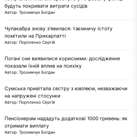
будуть покривати витрати сусідів
Автор: Трохимчук Богдан
Чупакабра знову з’явилася: таємничу істоту
помітили на Прикарпатті
Автор: Порпленко Сергій
Погані сни виявилися корисними: дослідження
показали їхній вплив на психіку
Автор: Трохимчук Богдан
Сумська привітала сестру з ювілеєм, незважаючи
на напружені стосунки
Автор: Порпленко Сергій
Пенсіонерам нададуть додаткові 1000 гривень: як
отримати виплату
Автор: Трохимчук Богдан