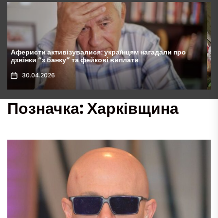
Комунальні платежі зростуть у 10 разів: українці
будуть покривати витрати сусідів
30.04.2026
Позначка:
Харківщина