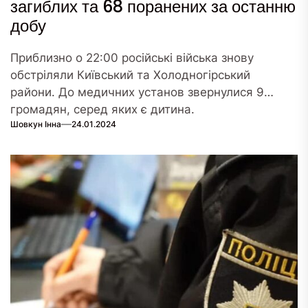
загиблих та 68 поранених за останню
добу
Приблизно о 22:00 російські війська знову
обстріляли Київський та Холодногірський
райони. До медичних установ звернулися 9
громадян, серед яких є дитина.
Шовкун Інна
24.01.2024