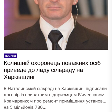
НОВИНИ
Колишній охоронець поважних осіб
приведе до ладу сільраду на
Харківщині
В Наталинській сільраді на Харківщині підписали
договір із приватним підприємцем В’ячеславом
Крамаренком про ремонт приміщення установи
на 5 мільйонів 780...