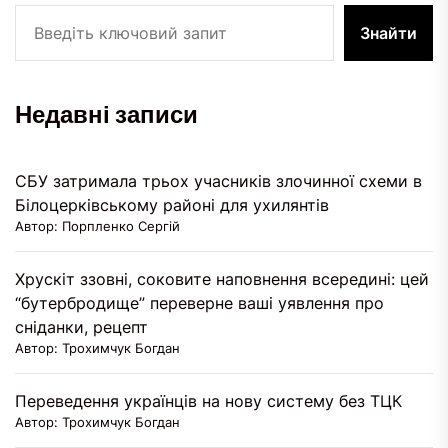
Знайти
Недавні записи
СБУ затримала трьох учасників злочинної схеми в
Білоцерківському районі для ухилянтів
Автор: Порпленко Сергій
Хрускіт ззовні, соковите наповнення всередині: цей
“бутербродище” переверне ваші уявлення про
сніданки, рецепт
Автор: Трохимчук Богдан
Переведення українців на нову систему без ТЦК
Автор: Трохимчук Богдан