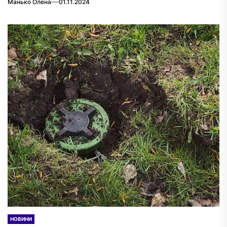
Манько Олена
01.11.2024
НОВИНИ