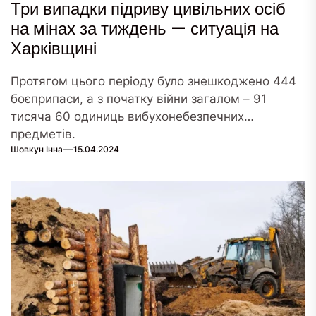
Три випадки підриву цивільних осіб
на мінах за тиждень — ситуація на
Харківщині
Протягом цього періоду було знешкоджено 444
боєприпаси, а з початку війни загалом – 91
тисяча 60 одиниць вибухонебезпечних
предметів.
Шовкун Інна
15.04.2024