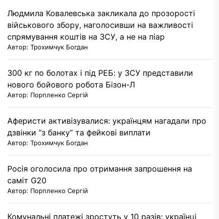
Людмила Ковалевська закликала до прозорості
військового збору, наголосивши на важливості
спрямування коштів на ЗСУ, а не на піар
Автор: Трохимчук Богдан
300 кг по болотах і під РЕБ: у ЗСУ представили
нового бойового робота Бізон-Л
Автор: Порпленко Сергій
Аферисти активізувалися: українцям нагадали про
дзвінки “з банку” та фейкові виплати
Автор: Трохимчук Богдан
Росія оголосила про отримання запрошення на
саміт G20
Автор: Порпленко Сергій
Комунальні платежі зростуть у 10 разів: українці