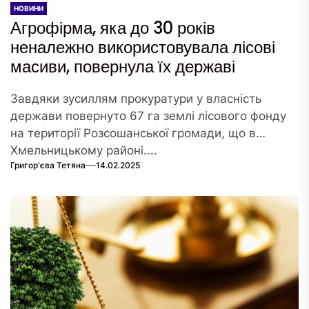
НОВИНИ
Агрофірма, яка до 30 років
неналежно використовувала лісові
масиви, повернула їх державі
Завдяки зусиллям прокуратури у власність
держави повернуто 67 га землі лісового фонду
на території Розсошанської громади, що в
Хмельницькому районі....
Григор'єва Тетяна
14.02.2025