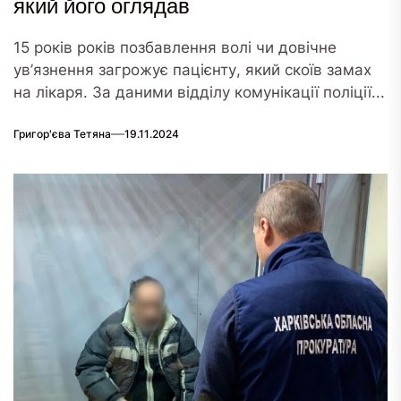
який його оглядав
15 років років позбавлення волі чи довічне
ув’язнення загрожує пацієнту, який скоїв замах
на лікаря. За даними відділу комунікації поліції...
Григор'єва Тетяна
19.11.2024