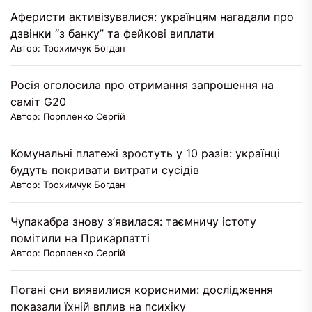
Аферисти активізувалися: українцям нагадали про
дзвінки “з банку” та фейкові виплати
Автор: Трохимчук Богдан
Росія оголосила про отримання запрошення на
саміт G20
Автор: Порпленко Сергій
Комунальні платежі зростуть у 10 разів: українці
будуть покривати витрати сусідів
Автор: Трохимчук Богдан
Чупакабра знову з’явилася: таємничу істоту
помітили на Прикарпатті
Автор: Порпленко Сергій
Погані сни виявилися корисними: дослідження
показали їхній вплив на психіку