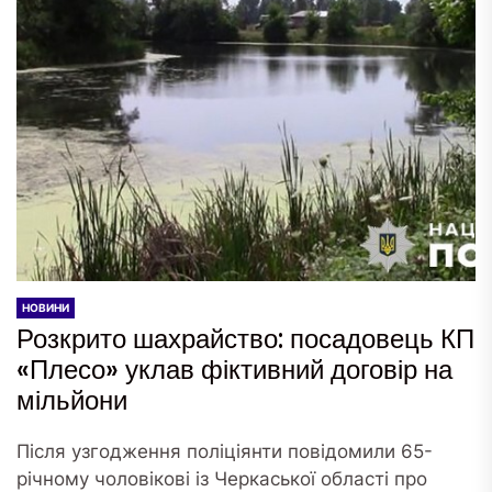
НОВИНИ
Розкрито шахрайство: посадовець КП
«Плесо» уклав фіктивний договір на
мільйони
Після узгодження поліціянти повідомили 65-
річному чоловікові із Черкаської області про