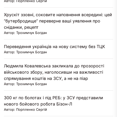
Автор: Порпленко Сергій
Хрускіт ззовні, соковите наповнення всередині: цей
“бутербродище” переверне ваші уявлення про
сніданки, рецепт
Автор: Трохимчук Богдан
Переведення українців на нову систему без ТЦК
Автор: Трохимчук Богдан
Людмила Ковалевська закликала до прозорості
військового збору, наголосивши на важливості
спрямування коштів на ЗСУ, а не на піар
Автор: Трохимчук Богдан
300 кг по болотах і під РЕБ: у ЗСУ представили
нового бойового робота Бізон-Л
Автор: Порпленко Сергій