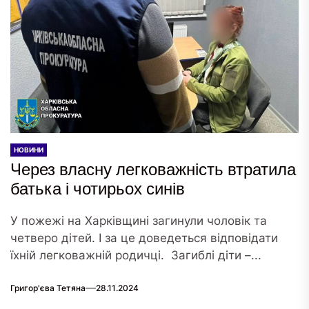
НОВИНИ
Через власну легковажність втратила
батька і чотирьох синів
У пожежі на Харківщині загинули чоловік та
четверо дітей. І за це доведеться відповідати
їхній легковажній родичці. Загиблі діти –...
Григор'єва Тетяна
28.11.2024