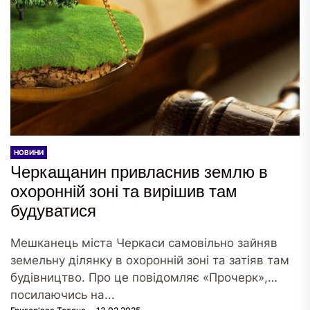
НОВИНИ
Черкащанин привласнив землю в
охоронній зоні та вирішив там
будуватися
Мешканець міста Черкаси самовільно зайняв
земельну ділянку в охоронній зоні та затіяв там
будівництво. Про це повідомляє «Прочерк»,
посилаючись на...