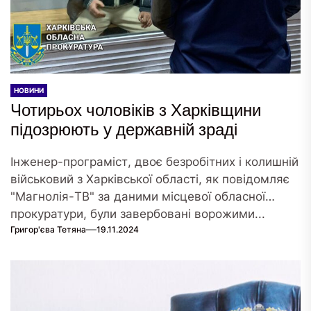
НОВИНИ
Чотирьох чоловіків з Харківщини
підозрюють у державній зраді
Інженер-програміст, двоє безробітних і колишній
військовий з Харківської області, як повідомляє
"Магнолія-ТВ" за даними місцевої обласної
прокуратури, були завербовані ворожими...
Григор'єва Тетяна
19.11.2024