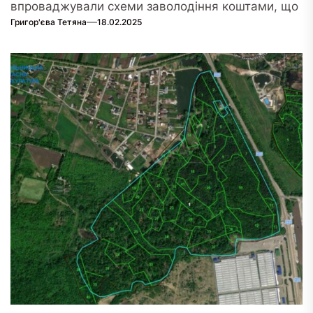
впроваджували схеми заволодіння коштами, що
Григор'єва Тетяна
18.02.2025
призначалися для...