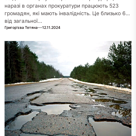
наразі в органах прокуратури працюють 523
громадян, які мають інвалідність. Це близько 6%
від загальної...
Григор'єва Тетяна
12.11.2024