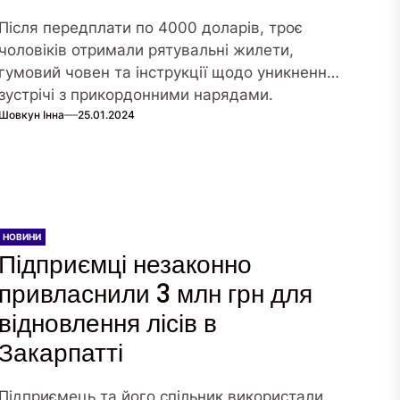
Після передплати по 4000 доларів, троє
чоловіків отримали рятувальні жилети,
гумовий човен та інструкції щодо уникнення
зустрічі з прикордонними нарядами.
Шовкун Інна
25.01.2024
НОВИНИ
Підприємці незаконно
привласнили 3 млн грн для
відновлення лісів в
Закарпатті
Підприємець та його спільник використали