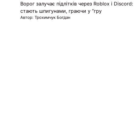
Ворог залучає підлітків через Roblox і Discord:
стають шпигунами, граючи у “гру
Автор: Трохимчук Богдан