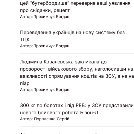
цей “бутербродище” переверне ваші уявлення
про сніданки, рецепт
Автор: Трохимчук Богдан
Переведення українців на нову систему без
ТЦК
Автор: Трохимчук Богдан
Людмила Ковалевська закликала до
прозорості військового збору, наголосивши на
важливості спрямування коштів на ЗСУ, а не на
піар
Автор: Трохимчук Богдан
300 кг по болотах і під РЕБ: у ЗСУ представили
нового бойового робота Бізон-Л
Автор: Порпленко Сергій