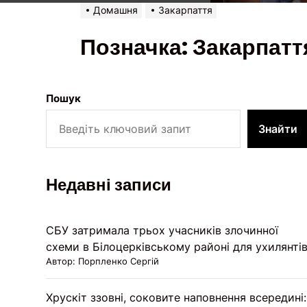
Домашня
Закарпаття
Позначка:
Закарпатт
Пошук
Знайти
Недавні записи
СБУ затримала трьох учасників злочинної
схеми в Білоцерківському районі для ухилянті
Автор: Порпленко Сергій
Хрускіт ззовні, соковите наповнення всередині: