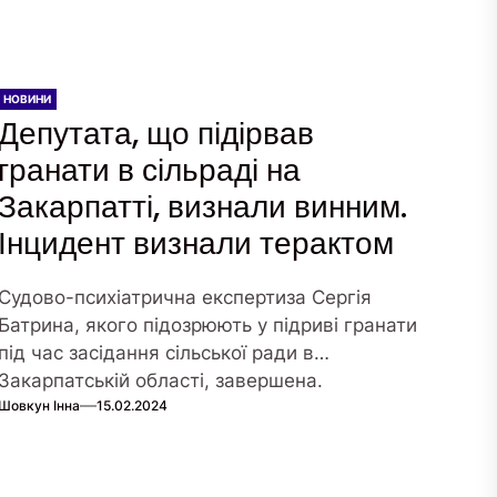
НОВИНИ
Депутата, що підірвав
гранати в сільраді на
Закарпатті, визнали винним.
Інцидент визнали терактом
Судово-психіатрична експертиза Сергія
Батрина, якого підозрюють у підриві гранати
під час засідання сільської ради в
Закарпатській області, завершена.
Шовкун Інна
15.02.2024