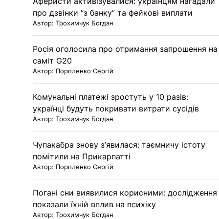
Аферисти активізувалися: українцям нагадали
про дзвінки “з банку” та фейкові виплати
Автор: Трохимчук Богдан
Росія оголосила про отримання запрошення на
саміт G20
Автор: Порпленко Сергій
Комунальні платежі зростуть у 10 разів:
українці будуть покривати витрати сусідів
Автор: Трохимчук Богдан
Чупакабра знову з’явилася: таємничу істоту
помітили на Прикарпатті
Автор: Порпленко Сергій
Погані сни виявилися корисними: дослідження
показали їхній вплив на психіку
Автор: Трохимчук Богдан