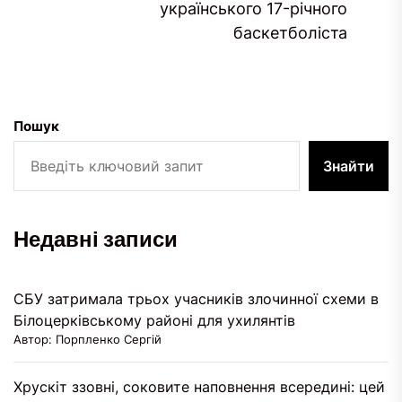
На
українського 17-річного
за
баскетболіста
Пошук
Знайти
Недавні записи
СБУ затримала трьох учасників злочинної схеми в
Білоцерківському районі для ухилянтів
Автор: Порпленко Сергій
Хрускіт ззовні, соковите наповнення всередині: цей