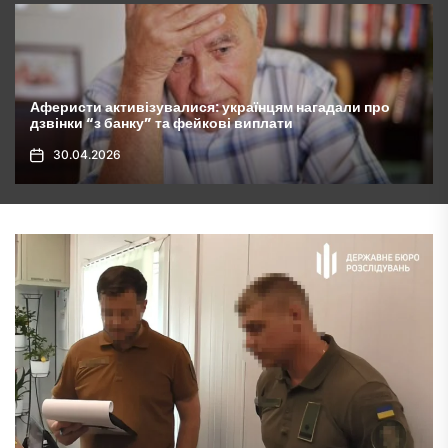
 українцям нагадали про
Комунальні платежі зростуть у 
ові виплати
будуть покривати витрати сус
30.04.2026