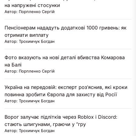
на напружені стосунки
Автор: Порпленко Сергій
Пенсіонерам нададуть додаткові 1000 гривень: як
отримати виплату
Автор: Трохимчук Богдан
Фото вказують на нові деталі вбивства Комарова
на Балі
Автор: Порпленко Сергій
Україна на передовій: експерт роз’яснив, які кроки
повинна зробити Європа для захисту від Росії
Автор: Трохимчук Богдан
Ворог залучає підлітків через Roblox і Discord:
стають шпигунами, граючи у “гру
Автор: Трохимчук Богдан