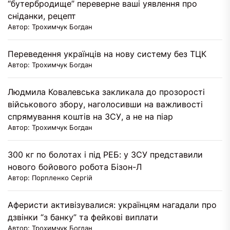
“бутербродище” переверне ваші уявлення про
сніданки, рецепт
Автор: Трохимчук Богдан
Переведення українців на нову систему без ТЦК
Автор: Трохимчук Богдан
Людмила Ковалевська закликала до прозорості
військового збору, наголосивши на важливості
спрямування коштів на ЗСУ, а не на піар
Автор: Трохимчук Богдан
300 кг по болотах і під РЕБ: у ЗСУ представили
нового бойового робота Бізон-Л
Автор: Порпленко Сергій
Аферисти активізувалися: українцям нагадали про
дзвінки “з банку” та фейкові виплати
Автор: Трохимчук Богдан