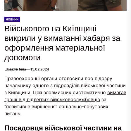
НОВИНИ
Військового на Київщині
викрили у вимаганні хабаря за
оформлення матеріальної
допомоги
Шовкун Інна
15.02.2024
Правоохоронні органи оголосили про підозру
начальнику одного з підрозділів військової частини
з Київщини. Цей зловмисник систематично
вимагав
гроші від підлеглих військовослужбовців
за
“позитивне вирішення” соціально-побутових
питань.
Посадовця військової частини на