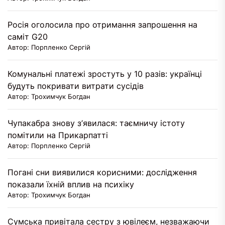
Росія оголосила про отримання запрошення на
саміт G20
Автор: Порпленко Сергій
Комунальні платежі зростуть у 10 разів: українці
будуть покривати витрати сусідів
Автор: Трохимчук Богдан
Чупакабра знову з’явилася: таємничу істоту
помітили на Прикарпатті
Автор: Порпленко Сергій
Погані сни виявилися корисними: дослідження
показали їхній вплив на психіку
Автор: Трохимчук Богдан
Сумська привітала сестру з ювілеєм, незважаючи