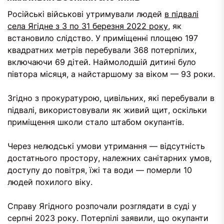
Російські військові утримували людей
в підвалі
села Ягідне з 3 по 31 березня 2022 року
, як
встановило слідство. У приміщенні площею 197
квадратних метрів перебували 368 потерпілих,
включаючи 69 дітей. Наймолодшій дитині було
півтора місяця, а найстаршому за віком — 93 роки.
Згідно з прокуратурою, цивільних, які перебували в
підвалі, використовували як живий щит, оскільки
приміщення школи стало штабом окупантів.
Через нелюдські умови утримання — відсутність
достатнього простору, належних санітарних умов,
доступу до повітря, їжі та води — померли 10
людей похилого віку.
Справу Ягідного розпочали розглядати в суді у
серпні 2023 року. Потерпілі заявили, що окупанти