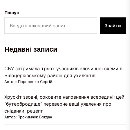
Пошук
Знайти
Недавні записи
СБУ затримала трьох учасників злочинної схеми в
Білоцерківському районі для ухилянтів
Автор: Порпленко Сергій
Хрускіт ззовні, соковите наповнення всередині: цей
“бутербродище” переверне ваші уявлення про
сніданки, рецепт
Автор: Трохимчук Богдан