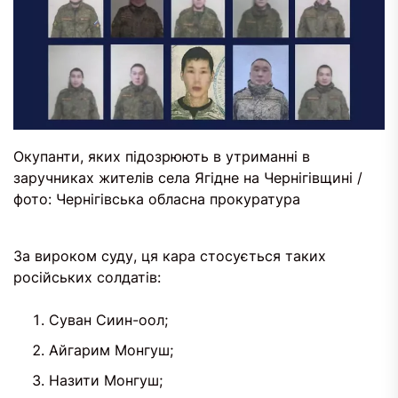
Окупанти, яких підозрюють в утриманні в
заручниках жителів села Ягідне на Чернігівщині /
фото: Чернігівська обласна прокуратура
За вироком суду, ця кара стосується таких
російських солдатів:
Суван Сиин-оол;
Айгарим Монгуш;
Назити Монгуш;