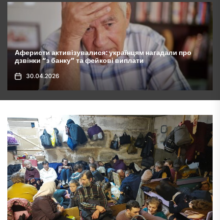
про
Комунальні платежі зростуть у 10 разів: українці
будуть покривати витрати сусідів
30.04.2026