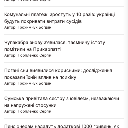
Комунальні платежі зростуть у 10 разів: українці
будуть покривати витрати сусідів
Автор: Трохимчук Богдан
Чупакабра знову з’явилася: таємничу істоту
помітили на Прикарпатті
Автор: Порпленко Сергій
Погані сни виявилися корисними: дослідження
показали їхній вплив на психіку
Автор: Трохимчук Богдан
Сумська привітала сестру з ювілеєм, незважаючи
на напружені стосунки
Автор: Порпленко Сергій
Пенсіонерам нададуть додаткові 1000 гривень: як