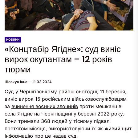
НОВИНИ
«Концтабір Ягідне»: суд виніс
вирок окупантам – 12 років
тюрми
Шовкун Інна
11.03.2024
Суд у Чернігівському районі сьогодні, 11 березня,
виніс вирок 15 російським військовослужбовцям
за
вчинення воєнних злочинів
проти мешканців
села Ягідне на Чернігівщині у березні 2022 року.
Вони тримали 368 людей у тісному підвалі
протягом місяця, використовуючи їх як живий щит.
Інформацію про це надав суд.