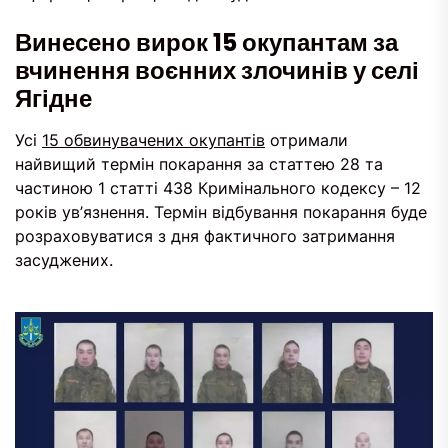
Винесено вирок 15 окупантам за
вчинення воєнних злочинів у селі
Ягідне
Усі
15 обвинувачених окупантів
отримали
найвищий термін покарання за статтею 28 та
частиною 1 статті 438 Кримінального кодексу – 12
років ув’язнення. Термін відбування покарання буде
розраховуватися з дня фактичного затримання
засуджених.