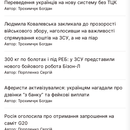
Переведення українців на нову систему без ТЦК
Автор: Трохимчук Богдан
Людмила Ковалевська закликала до прозорості
військового збору, наголосивши на важливості
спрямування коштів на ЗСУ, а не на піар
Автор: Трохимчук Богдан
300 кг по болотах і під РЕБ: у ЗСУ представили
нового бойового робота Бізон-Л
Автор: Порпленко Сергій
Аферисти активізувалися: українцям нагадали про
дзвінки “з банку” та фейкові виплати
Автор: Трохимчук Богдан
Росія оголосила про отримання запрошення на
саміт G20
Автор: Порпленко Сергій