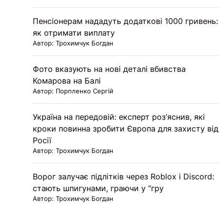
Пенсіонерам нададуть додаткові 1000 гривень:
як отримати виплату
Автор: Трохимчук Богдан
Фото вказують на нові деталі вбивства
Комарова на Балі
Автор: Порпленко Сергій
Україна на передовій: експерт роз’яснив, які
кроки повинна зробити Європа для захисту від
Росії
Автор: Трохимчук Богдан
Ворог залучає підлітків через Roblox і Discord:
стають шпигунами, граючи у “гру
Автор: Трохимчук Богдан