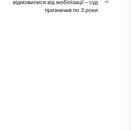
відмовилися від мобілізації – суд
Наступн
призначив по 3 роки
запис: