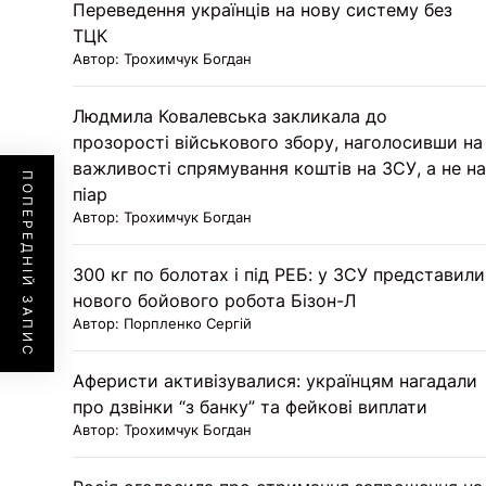
Переведення українців на нову систему без
ТЦК
Автор: Трохимчук Богдан
Людмила Ковалевська закликала до
прозорості військового збору, наголосивши на
важливості спрямування коштів на ЗСУ, а не на
ПОПЕРЕДНІЙ ЗАПИС
піар
Автор: Трохимчук Богдан
300 кг по болотах і під РЕБ: у ЗСУ представили
нового бойового робота Бізон-Л
Автор: Порпленко Сергій
Аферисти активізувалися: українцям нагадали
про дзвінки “з банку” та фейкові виплати
Автор: Трохимчук Богдан