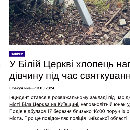
НОВИНИ
У Білій Церкві хлопець на
дівчину під час святкува
Шовкун Інна
19.03.2024
Інцидент стався в розважальному закладі під час дн
місті Біла Церква на Київщині
, неповнолітній юнак 
Подія відбулася 17 березня близько 16:00 поруч із
міста. Про це повідомляє поліція Київської області.