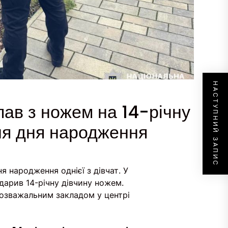
НАСТУПНИЙ ЗАПИС
пав з ножем на 14-річну
ння дня народження
я народження однієї з дівчат. У
ударив 14-річну дівчину ножем.
 розважальним закладом у центрі