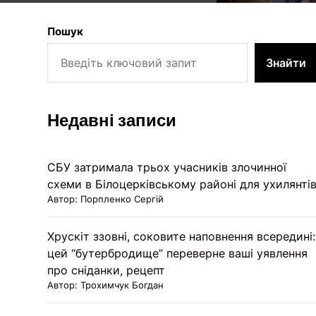
Пошук
Знайти
Недавні записи
СБУ затримала трьох учасників злочинної
схеми в Білоцерківському районі для ухилянті
Автор: Порпленко Сергій
Хрускіт ззовні, соковите наповнення всередині:
цей “бутербродище” переверне ваші уявлення
про сніданки, рецепт
Автор: Трохимчук Богдан