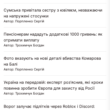
Сумська привітала сестру з ювілеєм, незважаючи
на напружені стосунки
Автор: Порпленко Сергій
Пенсіонерам нададуть додаткові 1000 гривень: як
отримати виплату
Автор: Трохимчук Богдан
Фото вказують на нові деталі вбивства Комарова
на Балі
Автор: Порпленко Сергій
Україна на передовій: експерт роз’яснив, які кроки
повинна зробити Європа для захисту від Росії
Автор: Трохимчук Богдан
Ворог залучає підлітків через Roblox і Discord: