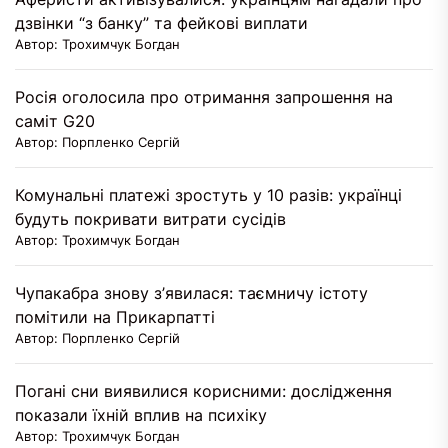
дзвінки “з банку” та фейкові виплати
Автор: Трохимчук Богдан
Росія оголосила про отримання запрошення на
саміт G20
Автор: Порпленко Сергій
Комунальні платежі зростуть у 10 разів: українці
будуть покривати витрати сусідів
Автор: Трохимчук Богдан
Чупакабра знову з’явилася: таємничу істоту
помітили на Прикарпатті
Автор: Порпленко Сергій
Погані сни виявилися корисними: дослідження
показали їхній вплив на психіку
Автор: Трохимчук Богдан