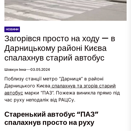
НОВИНИ
Загорівся просто на ходу — в
Дарницькому районі Києва
спалахнув старий автобус
Шовкун Інна
03.05.2024
Поблизу станції метро “Дарниця” в районі
Дарницького Києва
спалахнув та згорів старий
автобус
марки “ПАЗ”. Пожежа виникла прямо під
час руху неподалік від РАЦСу.
Старенький автобус “ПАЗ”
спалахнув просто на руху