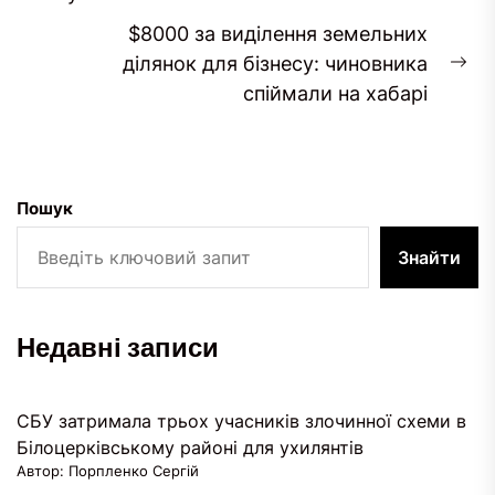
запис:
$8000 за виділення земельних
ділянок для бізнесу: чиновника
На
спіймали на хабарі
за
Пошук
Знайти
Недавні записи
СБУ затримала трьох учасників злочинної схеми в
Білоцерківському районі для ухилянтів
Автор: Порпленко Сергій