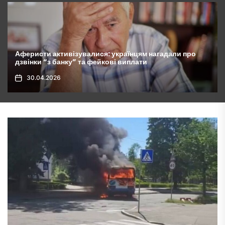
ли про
Комунальні платежі зростуть у 10 разів: українці
будуть покривати витрати сусідів
30.04.2026