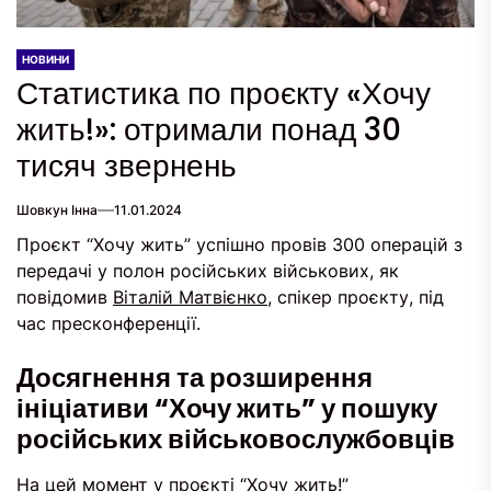
НОВИНИ
Статистика по проєкту «Хочу
жить!»: отримали понад 30
тисяч звернень
Шовкун Інна
11.01.2024
Проєкт “Хочу жить” успішно провів 300 операцій з
передачі у полон російських військових, як
повідомив
Віталій Матвієнко
, спікер проєкту, під
час пресконференції.
Досягнення та розширення
ініціативи “Хочу жить” у пошуку
російських військовослужбовців
На цей момент у проєкті
“Хочу жить!”