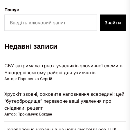
Пошук
Знайти
Недавні записи
СБУ затримала трьох учасників злочинної схеми в
Білоцерківському районі для ухилянтів
Автор: Порпленко Сергій
Хрускіт ззовні, соковите наповнення всередині: цей
“бутербродище” переверне ваші уявлення про
сніданки, рецепт
Автор: Трохимчук Богдан
Переведення українців на нову систему без ТЦК