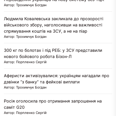
Автор: Трохимчук Богдан
Людмила Ковалевська закликала до прозорості
військового збору, наголосивши на важливості
спрямування коштів на ЗСУ, а не на піар
Автор: Трохимчук Богдан
300 кг по болотах і під РЕБ: у ЗСУ представили
нового бойового робота Бізон-Л
Автор: Порпленко Сергій
Аферисти активізувалися: українцям нагадали про
дзвінки “з банку” та фейкові виплати
Автор: Трохимчук Богдан
Росія оголосила про отримання запрошення на
саміт G20
Автор: Порпленко Сергій