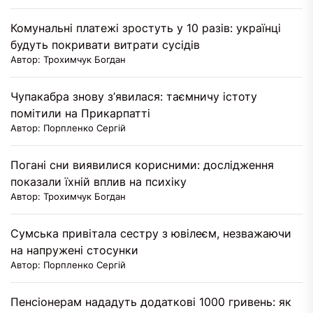
Комунальні платежі зростуть у 10 разів: українці
будуть покривати витрати сусідів
Автор: Трохимчук Богдан
Чупакабра знову з’явилася: таємничу істоту
помітили на Прикарпатті
Автор: Порпленко Сергій
Погані сни виявилися корисними: дослідження
показали їхній вплив на психіку
Автор: Трохимчук Богдан
Сумська привітала сестру з ювілеєм, незважаючи
на напружені стосунки
Автор: Порпленко Сергій
Пенсіонерам нададуть додаткові 1000 гривень: як