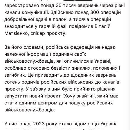
зареєстровано понад 30 тисяч звернень через різні
канали комунікації. Здійснено понад 300 операцій
добровільної здачі в полон, а тисяча операцій
знаходиться у гарячій фазі, повідомив Віталій
Матвієнко, спікер проєкту.
За його словами, російська федерація не надає
належної інформації родичам своїх
військовослужбовців, які опинилися в Україні,
особливо стосовно безвісти зниклих,
полонених
і
загиблих. Це призводить до щоденних звернень
сотень родичів російських військових до каналів
проєкту. У зв’язку з цим було прийнято рішення
запустити новий проєкт “Хочу знайти!”, який має
стати єдиним центром для пошуку російських
військовослужбовців.
У листопаді 2023 року стало відомо, що Україна