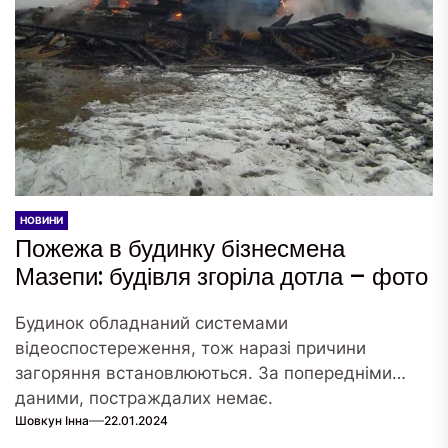
НОВИНИ
Пожежа в будинку бізнесмена
Мазепи: будівля згоріла дотла – фото
Будинок обладнаний системами
відеоспостереження, тож наразі причини
загоряння встановлюються. За попередніми
даними, постраждалих немає.
Шовкун Інна
22.01.2024