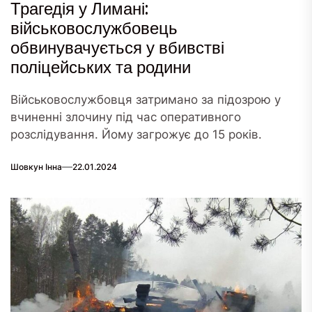
Трагедія у Лимані:
військовослужбовець
обвинувачується у вбивстві
поліцейських та родини
Військовослужбовця затримано за підозрою у
вчиненні злочину під час оперативного
розслідування. Йому загрожує до 15 років.
Шовкун Інна
22.01.2024