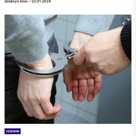
Шовкун Інна
22.01.2024
НОВИНИ