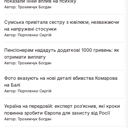
показали їхній вплив на психіку
Автор: Трохимчук Богдан
Сумська привітала сестру з ювілеєм, незважаючи
на напружені стосунки
Автор: Порпленко Сергій
Пенсіонерам нададуть додаткові 1000 гривень: як
отримати виплату
Автор: Трохимчук Богдан
Фото вказують на нові деталі вбивства Комарова
на Балі
Автор: Порпленко Сергій
Україна на передовій: експерт роз’яснив, які кроки
повинна зробити Європа для захисту від Росії
Автор: Трохимчук Богдан