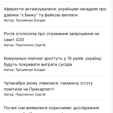
Аферисти активізувалися: українцям нагадали про
дзвінки “з банку” та фейкові виплати
Автор: Трохимчук Богдан
Росія оголосила про отримання запрошення на
саміт G20
Автор: Порпленко Сергій
Комунальні платежі зростуть у 10 разів: українці
будуть покривати витрати сусідів
Автор: Трохимчук Богдан
Чупакабра знову з’явилася: таємничу істоту
помітили на Прикарпатті
Автор: Порпленко Сергій
Погані сни виявилися корисними: дослідження