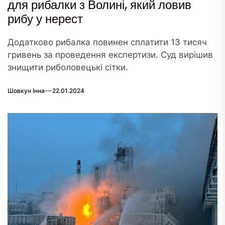
для рибалки з Волині, який ловив
рибу у нерест
Додатково рибалка повинен сплатити 13 тисяч
гривень за проведення експертизи. Суд вирішив
знищити риболовецькі сітки.
Шовкун Інна
22.01.2024