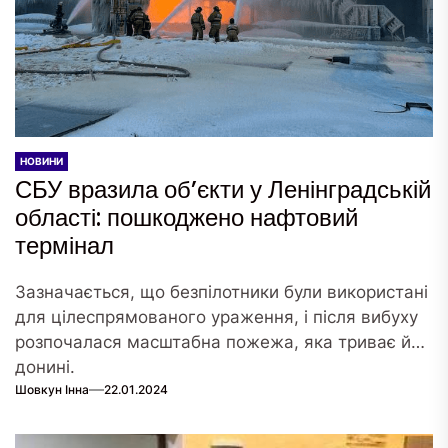
НОВИНИ
СБУ вразила об’єкти у Ленінградській
області: пошкоджено нафтовий
термінал
Зазначається, що безпілотники були використані
для цілеспрямованого ураження, і після вибуху
розпочалася масштабна пожежа, яка триває й
донині.
Шовкун Інна
22.01.2024