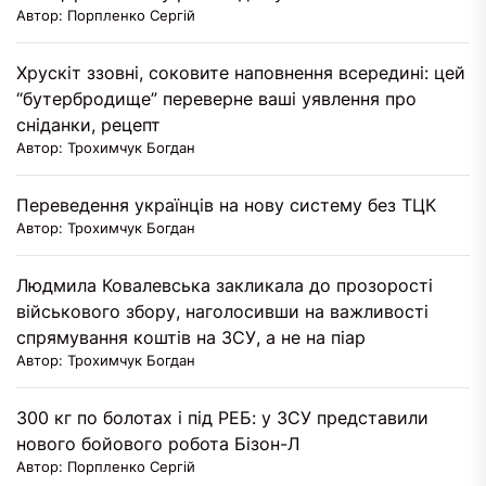
Автор: Порпленко Сергій
Хрускіт ззовні, соковите наповнення всередині: цей
“бутербродище” переверне ваші уявлення про
сніданки, рецепт
Автор: Трохимчук Богдан
Переведення українців на нову систему без ТЦК
Автор: Трохимчук Богдан
Людмила Ковалевська закликала до прозорості
військового збору, наголосивши на важливості
спрямування коштів на ЗСУ, а не на піар
Автор: Трохимчук Богдан
300 кг по болотах і під РЕБ: у ЗСУ представили
нового бойового робота Бізон-Л
Автор: Порпленко Сергій