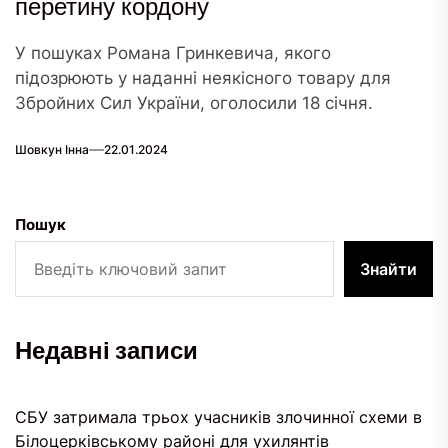
перетину кордону
У пошуках Романа Гринкевича, якого
підозрюють у наданні неякісного товару для
Збройних Сил України, оголосили 18 січня.
Шовкун Інна
22.01.2024
Пошук
Знайти
Недавні записи
СБУ затримала трьох учасників злочинної схеми в
Білоцерківському районі для ухилянтів