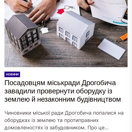
НОВИНИ
Посадовцям міськради Дрогобича
завадили провернути оборудку із
землею й незаконним будівництвом
Чиновники міської ради Дрогобича попалися на
оборудках із землею та протиправних
домовленостях із забудовником. Про це