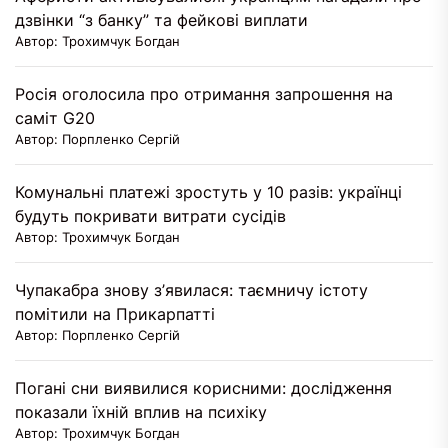
дзвінки “з банку” та фейкові виплати
Автор: Трохимчук Богдан
Росія оголосила про отримання запрошення на
саміт G20
Автор: Порпленко Сергій
Комунальні платежі зростуть у 10 разів: українці
будуть покривати витрати сусідів
Автор: Трохимчук Богдан
Чупакабра знову з’явилася: таємничу істоту
помітили на Прикарпатті
Автор: Порпленко Сергій
Погані сни виявилися корисними: дослідження
показали їхній вплив на психіку
Автор: Трохимчук Богдан