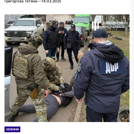
Григор'єва Тетяна
14.03.2025
НОВИНИ