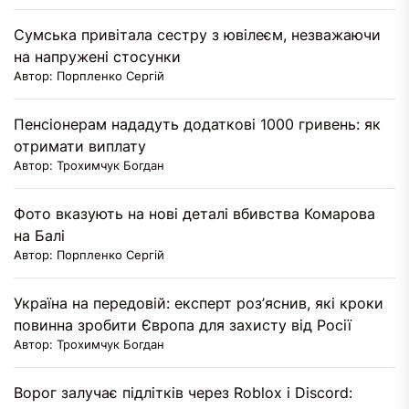
Сумська привітала сестру з ювілеєм, незважаючи
на напружені стосунки
Автор: Порпленко Сергій
Пенсіонерам нададуть додаткові 1000 гривень: як
отримати виплату
Автор: Трохимчук Богдан
Фото вказують на нові деталі вбивства Комарова
на Балі
Автор: Порпленко Сергій
Україна на передовій: експерт роз’яснив, які кроки
повинна зробити Європа для захисту від Росії
Автор: Трохимчук Богдан
Ворог залучає підлітків через Roblox і Discord: