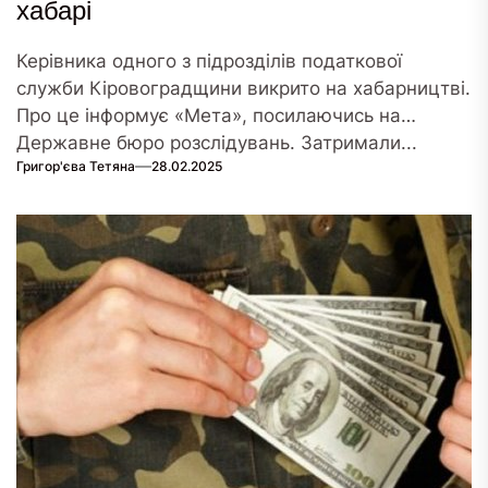
хабарі
Керівника одного з підрозділів податкової
служби Кіровоградщини викрито на хабарництві.
Про це інформує «Мета», посилаючись на
Державне бюро розслідувань. Затримали...
Григор'єва Тетяна
28.02.2025