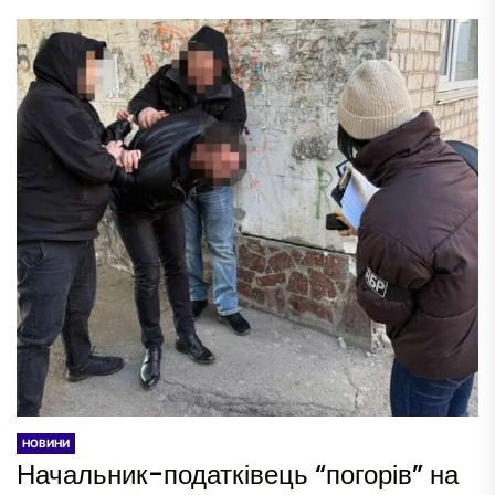
НОВИНИ
Начальник-податківець “погорів” на