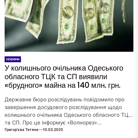
НОВИНИ
У колишнього очільника Одеського
обласного ТЦК та СП виявили
«брудного» майна на 140 млн. грн.
Державне бюро розслідувань повідомило про
завершення досудового розслідування щодо
колишнього очільника Одеського обласного ТЦК
та СП. Про це інформує «Волнорез»...
Григор'єва Тетяна
10.03.2025