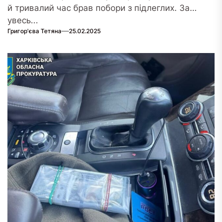
й тривалий час брав побори з підлеглих. За
увесь...
Григор'єва Тетяна
25.02.2025