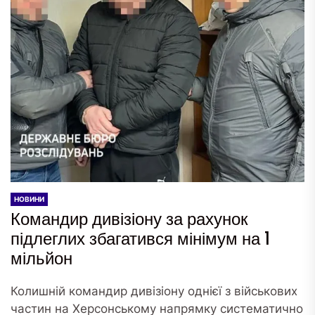
НОВИНИ
Командир дивізіону за рахунок
підлеглих збагатився мінімум на 1
мільйон
Колишній командир дивізіону однієї з військових
частин на Херсонському напрямку систематично