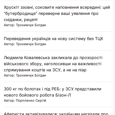
Хрускіт ззовні, соковите наповнення всередині: цей
“бутербродище” переверне ваші уявлення про
сніданки, рецепт
Автор: Трохимчук Богдан
Переведення українців на нову систему без ТЦК
Автор: Трохимчук Богдан
Людмила Ковалевська закликала до прозорості
військового збору, наголосивши на важливості
спрямування коштів на ЗСУ, а не на піар
Автор: Трохимчук Богдан
300 кг по болотах і під РЕБ: у ЗСУ представили
нового бойового робота Бізон-Л
Автор: Порпленко Сергій
Аферисти активізувалися: українцям нагадали про