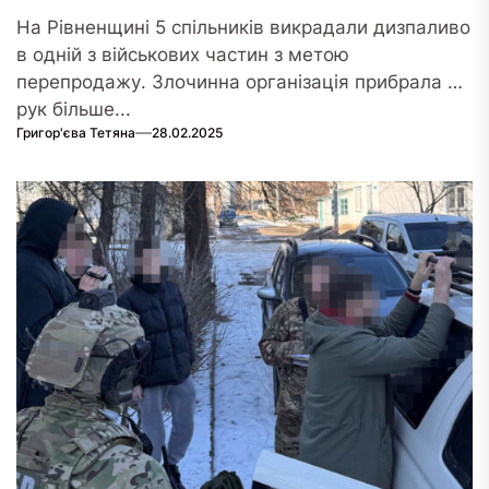
На Рівненщині 5 спільників викрадали дизпаливо
в одній з військових частин з метою
перепродажу. Злочинна організація прибрала до
рук більше...
Григор'єва Тетяна
28.02.2025