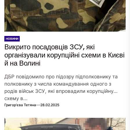
НОВИНИ
Викрито посадовців ЗСУ, які
організували корупційні схеми в Києві
й на Волині
ДБР повідомило про підозру підполковнику та
полковнику з числа командування одного з
родів військ ЗСУ, які впровадили корупційну
схему в...
Григор'єва Тетяна
28.02.2025