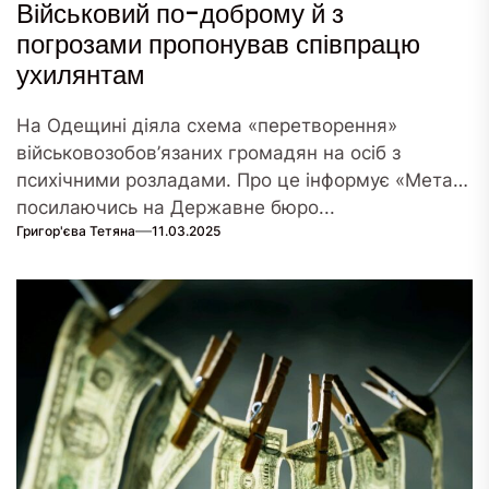
Військовий по-доброму й з
погрозами пропонував співпрацю
ухилянтам
На Одещині діяла схема «перетворення»
військовозобов’язаних громадян на осіб з
психічними розладами. Про це інформує «Мета»,
посилаючись на Державне бюро...
Григор'єва Тетяна
11.03.2025