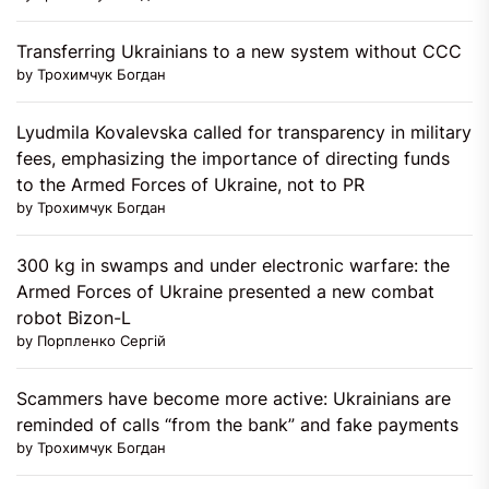
Transferring Ukrainians to a new system without CCC
by Трохимчук Богдан
Lyudmila Kovalevska called for transparency in military
fees, emphasizing the importance of directing funds
to the Armed Forces of Ukraine, not to PR
by Трохимчук Богдан
300 kg in swamps and under electronic warfare: the
Armed Forces of Ukraine presented a new combat
robot Bizon-L
by Порпленко Сергій
Scammers have become more active: Ukrainians are
reminded of calls “from the bank” and fake payments
by Трохимчук Богдан