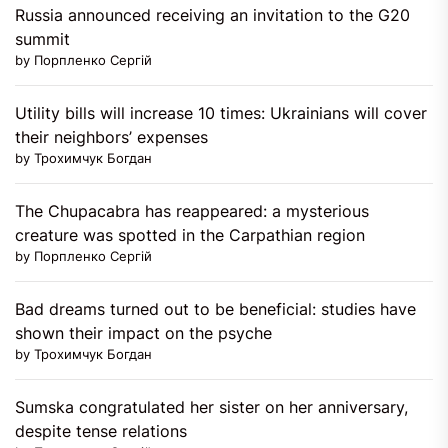
Russia announced receiving an invitation to the G20
summit
by Порпленко Сергій
Utility bills will increase 10 times: Ukrainians will cover
their neighbors’ expenses
by Трохимчук Богдан
The Chupacabra has reappeared: a mysterious
creature was spotted in the Carpathian region
by Порпленко Сергій
Bad dreams turned out to be beneficial: studies have
shown their impact on the psyche
by Трохимчук Богдан
Sumska congratulated her sister on her anniversary,
despite tense relations