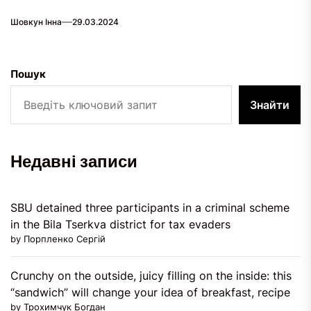
Шовкун Інна
29.03.2024
Пошук
Знайти
Недавні записи
SBU detained three participants in a criminal scheme
in the Bila Tserkva district for tax evaders
by Порпленко Сергій
Crunchy on the outside, juicy filling on the inside: this
“sandwich” will change your idea of ​​breakfast, recipe
by Трохимчук Богдан