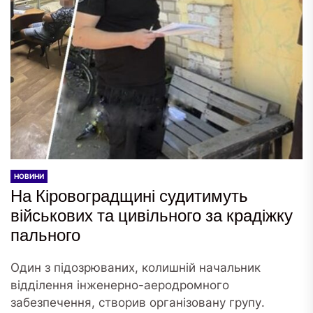
НОВИНИ
На Кіровоградщині судитимуть
військових та цивільного за крадіжку
пального
Один з підозрюваних, колишній начальник
відділення інженерно-аеродромного
забезпечення, створив організовану групу.