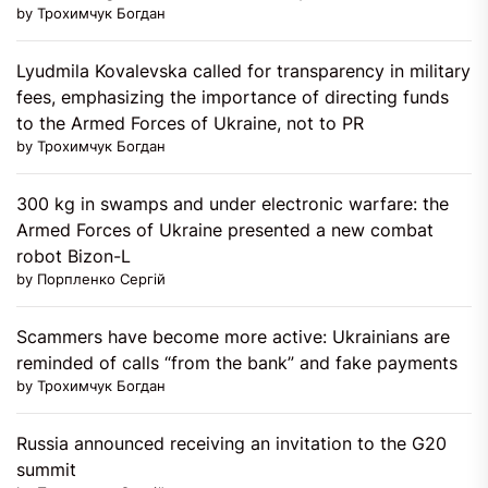
by Трохимчук Богдан
Lyudmila Kovalevska called for transparency in military
fees, emphasizing the importance of directing funds
to the Armed Forces of Ukraine, not to PR
by Трохимчук Богдан
300 kg in swamps and under electronic warfare: the
Armed Forces of Ukraine presented a new combat
robot Bizon-L
by Порпленко Сергій
Scammers have become more active: Ukrainians are
reminded of calls “from the bank” and fake payments
by Трохимчук Богдан
Russia announced receiving an invitation to the G20
summit