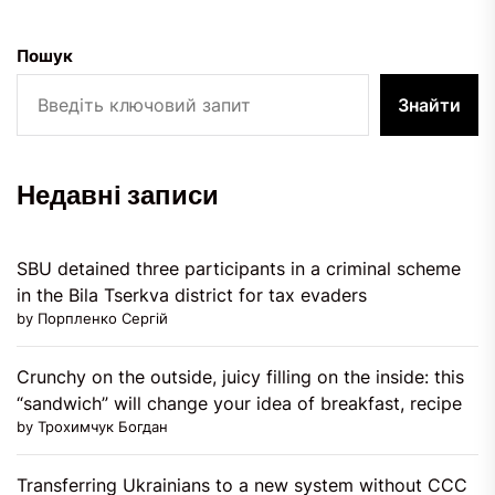
Пошук
Знайти
Недавні записи
SBU detained three participants in a criminal scheme
in the Bila Tserkva district for tax evaders
by Порпленко Сергій
Crunchy on the outside, juicy filling on the inside: this
“sandwich” will change your idea of ​​breakfast, recipe
by Трохимчук Богдан
Transferring Ukrainians to a new system without CCC