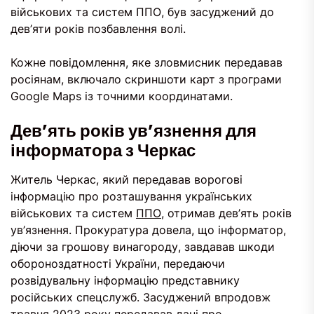
військових та систем ППО, був засуджений до
дев’яти років позбавлення волі.
Кожне повідомлення, яке зловмисник передавав
росіянам, включало скриншоти карт з програми
Google Maps із точними координатами.
Дев’ять років ув’язнення для
інформатора з Черкас
Житель Черкас, який передавав ворогові
інформацію про розташування українських
військових та систем
ППО
, отримав дев’ять років
ув’язнення. Прокуратура довела, що інформатор,
діючи за грошову винагороду, завдавав шкоди
обороноздатності України, передаючи
розвідувальну інформацію представнику
російських спецслужб. Засуджений впродовж