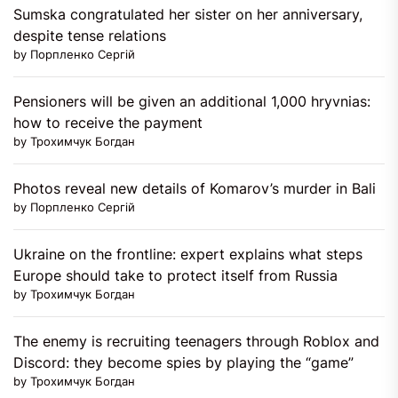
Sumska congratulated her sister on her anniversary,
despite tense relations
by Порпленко Сергій
Pensioners will be given an additional 1,000 hryvnias:
how to receive the payment
by Трохимчук Богдан
Photos reveal new details of Komarov’s murder in Bali
by Порпленко Сергій
Ukraine on the frontline: expert explains what steps
Europe should take to protect itself from Russia
by Трохимчук Богдан
The enemy is recruiting teenagers through Roblox and
Discord: they become spies by playing the “game”
by Трохимчук Богдан