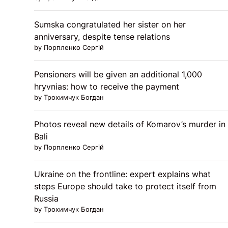
Sumska congratulated her sister on her
anniversary, despite tense relations
by Порпленко Сергій
Pensioners will be given an additional 1,000
hryvnias: how to receive the payment
by Трохимчук Богдан
Photos reveal new details of Komarov’s murder in
Bali
by Порпленко Сергій
Ukraine on the frontline: expert explains what
steps Europe should take to protect itself from
Russia
by Трохимчук Богдан