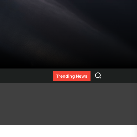
Search
Trending News