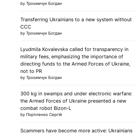
by Трохимчук Богдан
Transferring Ukrainians to a new system without
CCC
by Трохимчук Богдан
Lyudmila Kovalevska called for transparency in
military fees, emphasizing the importance of
directing funds to the Armed Forces of Ukraine,
not to PR
by Трохимчук Богдан
300 kg in swamps and under electronic warfare:
the Armed Forces of Ukraine presented a new
combat robot Bizon-L
by Порпленко Сергій
Scammers have become more active: Ukrainians