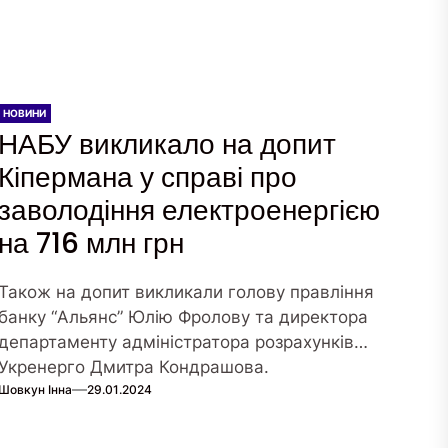
НОВИНИ
НАБУ викликало на допит
Кіпермана у справі про
заволодіння електроенергією
на 716 млн грн
Також на допит викликали голову правління
банку “Альянс” Юлію Фролову та директора
департаменту адміністратора розрахунків
Укренерго Дмитра Кондрашова.
Шовкун Інна
29.01.2024