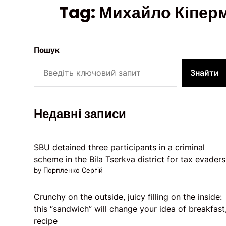
Tag:
Михайло Кіпер
Пошук
Знайти
Недавні записи
SBU detained three participants in a criminal
scheme in the Bila Tserkva district for tax evaders
by Порпленко Сергій
Crunchy on the outside, juicy filling on the inside:
this “sandwich” will change your idea of ​​breakfast
recipe