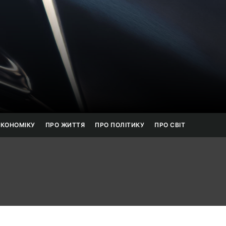
онанс
ЕКОНОМІКУ
ПРО ЖИТТЯ
ПРО ПОЛІТИКУ
ПРО СВІТ