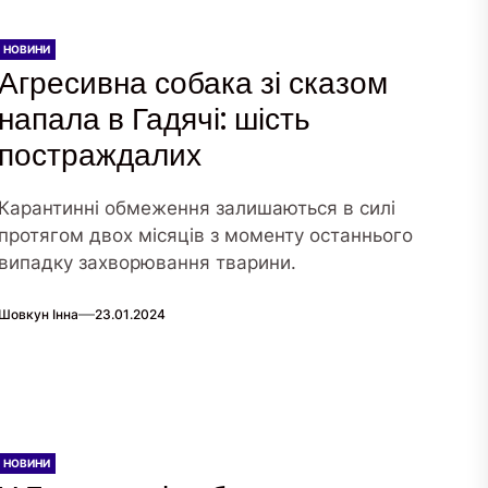
НОВИНИ
Агресивна собака зі сказом
напала в Гадячі: шість
постраждалих
Карантинні обмеження залишаються в силі
протягом двох місяців з моменту останнього
випадку захворювання тварини.
Шовкун Інна
23.01.2024
НОВИНИ