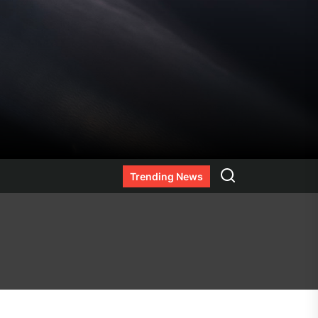
Search
Trending News