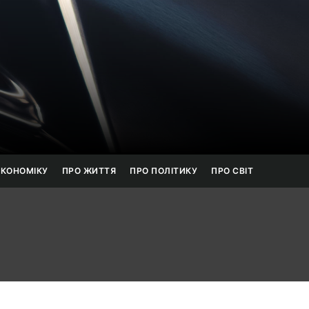
онанс
ЕКОНОМІКУ
ПРО ЖИТТЯ
ПРО ПОЛІТИКУ
ПРО СВІТ