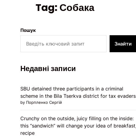
Tag:
Собака
Пошук
Знайти
Недавні записи
SBU detained three participants in a criminal
scheme in the Bila Tserkva district for tax evaders
by Порпленко Сергій
Crunchy on the outside, juicy filling on the inside:
this “sandwich” will change your idea of ​​breakfast
recipe