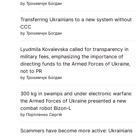
by Трохимчук Богдан
Transferring Ukrainians to a new system without
CCC
by Трохимчук Богдан
Lyudmila Kovalevska called for transparency in
military fees, emphasizing the importance of
directing funds to the Armed Forces of Ukraine,
not to PR
by Трохимчук Богдан
300 kg in swamps and under electronic warfare:
the Armed Forces of Ukraine presented a new
combat robot Bizon-L
by Порпленко Сергій
Scammers have become more active: Ukrainians