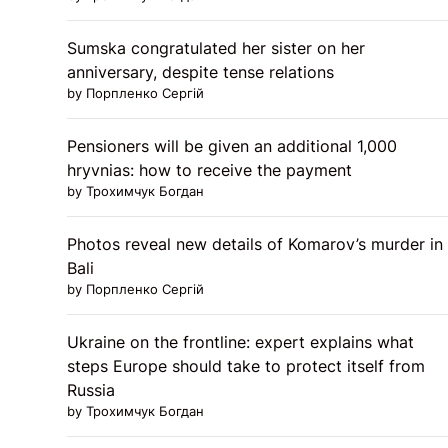
Sumska congratulated her sister on her
anniversary, despite tense relations
by Порпленко Сергій
Pensioners will be given an additional 1,000
hryvnias: how to receive the payment
by Трохимчук Богдан
Photos reveal new details of Komarov’s murder in
Bali
by Порпленко Сергій
Ukraine on the frontline: expert explains what
steps Europe should take to protect itself from
Russia
by Трохимчук Богдан